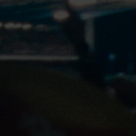
24px Title
NOTRE HISTOIRE
NOS PRODUITS